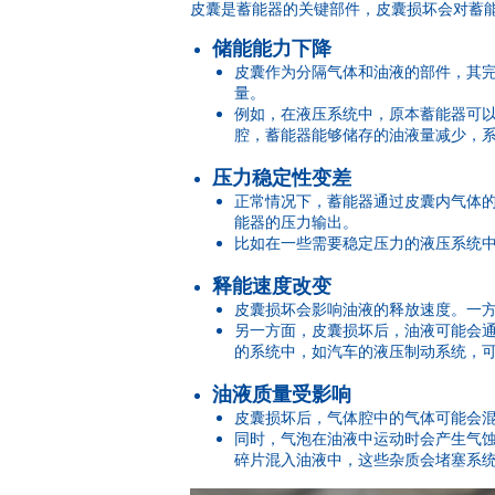
皮囊是蓄能器的关键部件，皮囊损坏会对蓄
储能能力下降
皮囊作为分隔气体和油液的部件，其
量。
例如，在液压系统中，原本蓄能器可
腔，蓄能器能够储存的油液量减少，
压力稳定性变差
正常情况下，蓄能器通过皮囊内气体
能器的压力输出。
比如在一些需要稳定压力的液压系统
释能速度改变
皮囊损坏会影响油液的释放速度。一
另一方面，皮囊损坏后，油液可能会
的系统中，如汽车的液压制动系统，
油液质量受影响
皮囊损坏后，气体腔中的气体可能会
同时，气泡在油液中运动时会产生气
碎片混入油液中，这些杂质会堵塞系