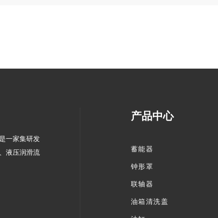
产品中心
，是一家集研发
蓄能器
、液压润滑流
钟形罩
联轴器
油箱清洗盖