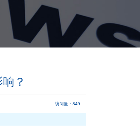
影响？
访问量：849
+0