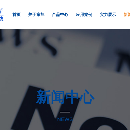
首页
关于东旭
产品中心
应用案例
实力展示
新
新闻中心
NEWS