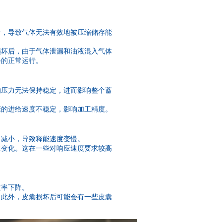
合，导致气体无法有效地被压缩储存能
损坏后，由于气体泄漏和油液混入气体
备的正常运行。
的压力无法保持稳定，进而影响整个蓄
床的进给速度不稳定，影响加工精度。
力减小，导致释能速度变慢。
生变化。这在一些对响应速度要求较高
效率下降。
。此外，皮囊损坏后可能会有一些皮囊