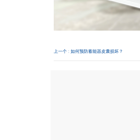
上一个
:
如何预防蓄能器皮囊损坏？