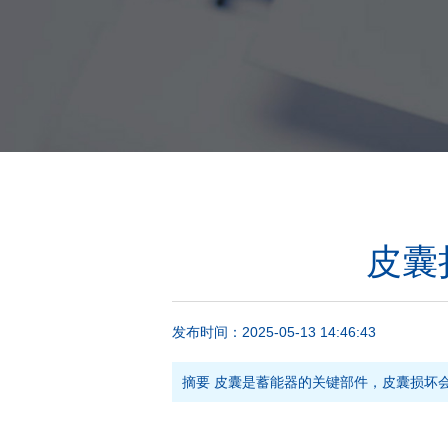
皮囊
发布时间：
2025-05-13 14:46:43
摘要
皮囊是蓄能器的关键部件，皮囊损坏